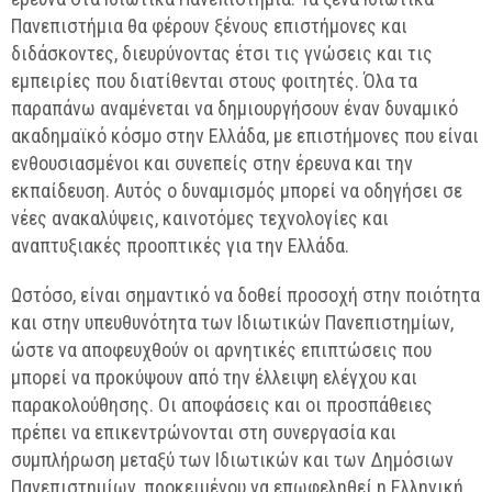
Πανεπιστήμια θα φέρουν ξένους επιστήμονες και
διδάσκοντες, διευρύνοντας έτσι τις γνώσεις και τις
εμπειρίες που διατίθενται στους φοιτητές.
Όλα τα
παραπάνω
αναμένεται να δημιουργήσουν έναν δυναμικό
ακαδημαϊκό κόσμο στην Ελλάδα, με επιστήμονες που είναι
ενθουσιασμένοι και συνεπείς στην έρευνα και την
εκπαίδευση. Αυτός ο δυναμισμός μπορεί να οδηγήσει σε
νέες ανακαλύψεις, καινοτόμες τεχνολογίες και
αναπτυξιακές προοπτικές για την Ελλάδα.
Ωστόσο, είναι σημαντικό να δοθεί προσοχή στην ποιότητα
και στην υπευθυνότητα των Ιδιωτικών Πανεπιστημίων,
ώστε να αποφευχθούν οι αρνητικές επιπτώσεις που
μπορεί να προκύψουν από την έλλειψη ελέγχου και
παρακολούθησης. Οι αποφάσεις και οι προσπάθειες
πρέπει να επικεντρώνονται στη συνεργασία και
συμπλήρωση μεταξύ των Ιδιωτικών και των Δημόσιων
Πανεπιστημίων, προκειμένου να επωφεληθεί η Ελληνική