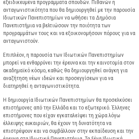
εξειδικευμένα προγράμματα σπουδών. Πιθανών η
ανταγωνιστικότητα που θα δημιουργηθεί με την παρουσία
Ιδιωτικών Πανεπιστημίων να ωθήσει τα Δημόσια
Πανεπιστήμια να βελτιώσουν την ποιότητα των
προγραμμάτων τους και να εξοικονομήσουν πόρους για να
ανταγωνιστούν.
Επιπλέον, η παρουσία των Ιδιωτικών Πανεπιστημίων
μπορεί να ενθαρρύνει την έρευνα και την καινοτομία στον
ακαδημαϊκό κόσμο, καθώς θα δημιουργηθεί ανάγκη για
αναζήτηση νέων ιδεών και προσεγγίσεων για να
διατηρηθεί η ανταγωνιστικότητα.
Η δημιουργία Ιδιωτικών Πανεπιστημίων θα προσελκύσει
επιστήμονες από την Ελλάδα και το εξωτερικό. Έλληνες
επιστήμονες που είχαν εγκαταλείψει τη χώρα λόγω
έλλειψης ευκαιριών, θα έχουν τη δυνατότητα να
επιστρέψουν και να συμβάλλουν στην εκπαίδευση και την
έρευνα στα Ιδιωτικά Πανεπιστήμια. Τα ξένα Ιδιωτικά