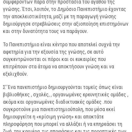
συμφερόντων παρά στην προστασία του αγαθού της
γνώσης. Έτσι, λοιπόν, το Δημόσιο Πανεπιστήμιο έχοντας
την αποκλειστικότητα, μαζί με τη παραγωγή γνώσης
δημιούργησε στρεβλώσεις στην αξιοποίηση επιστημόνων
και στην δυνατότητα τους να παράγουν.
Το Πανεπιστήμιο είναι κέντρο που αποτελεί συχνά την
αφετηρία για την εξουσία της γνώσης, σε αυτό
συγκεντρώνονται οι πόροι και οι ευκαιρίες που
επιτρέπουν στα άτομα να αποκτήσουν γνώση και να
εξελιχθούν.
Σ’ Ένα πανεπιστήμιο δημιουργούνται τομείς όπως είναι
βιβλιοθήκες , σχολές, , οργανωμένες ερευνητικές ομάδες ,
ακόμα και οργανωμένες διαδικτυακές ομάδες .που
συγκροτούνε μια πανεπιστημιούπολη, που μέσα εκεί
δημιουργείτε η «κρίσιμη γνώση» και αποκτάτε
πληροφόρηση που μπορεί να αλλάξει ή να επηρεάσει τη
ζωή, την καριέρα, τις αποφάσεις και τις προοπτικές των