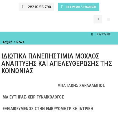
28210 56 790
ΕΓΓΡΑΦΗ / ΣΥΝΔΕΣΗ
27/12/2023
You are
Αρχική
News
here:
ΙΔΙΩΤΙΚΑ ΠΑΝΕΠΗΣΤΙΜΙΑ ΜΟΧΛΟΣ
ΑΝΑΠΤΥΞΗΣ ΚΑΙ ΑΠΕΛΕΥΘΕΡΩΣΗΣ ΤΗΣ
ΚΟΙΝΩΝΙΑΣ
ΜΠΑΤΑΚΗΣ ΧΑΡΑΛΑΜΠΟΣ
ΜΑΙΕΥΤΗΡΑΣ-ΧΕΙΡ.ΓΥΝΑΙΚΟΛΟΓΟΣ
ΕΞΕΙΔΙΚΕΥΜΕΝΟΣ ΣΤΗΝ ΕΜΒΡΥΟΜΗΤΡΙΚΗ ΙΑΤΡΙΚΗ