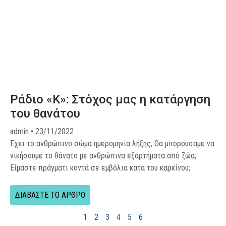
Ράδιο «Κ»: Στόχος μας η κατάργηση
του θανάτου
admin
23/11/2022
Έχει το ανθρώπινο σώμα ημερομηνία λήξης; Θα μπορούσαμε να
νικήσουμε το θάνατο με ανθρώπινα εξαρτήματα από ζώα;
Είμαστε πράγματι κοντά σε εμβόλια κατα του καρκίνου;
ΔΙΑΒΑΣΤΕ ΤΟ ΑΡΘΡΟ
1
2
3
4
5
6