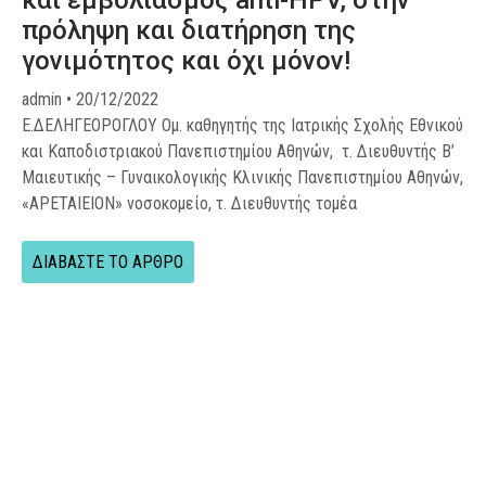
και εμβολιασμός anti-HPV, στην
πρόληψη και διατήρηση της
γονιμότητος και όχι μόνον!
admin
20/12/2022
Ε.ΔΕΛΗΓΕΟΡΟΓΛΟΥ Ομ. καθηγητής της Ιατρικής Σχολής Εθνικού
και Καποδιστριακού Πανεπιστημίου Αθηνών, τ. Διευθυντής Β’
Μαιευτικής – Γυναικολογικής Κλινικής Πανεπιστημίου Αθηνών,
«ΑΡΕΤΑΙΕΙΟΝ» νοσοκομείο, τ. Διευθυντής τομέα
ΔΙΑΒΑΣΤΕ ΤΟ ΑΡΘΡΟ