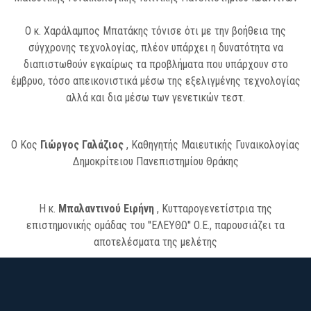
Ο κ. Χαράλαμπος Μπατάκης τόνισε ότι με την βοήθεια της
σύγχρονης τεχνολογίας, πλέον υπάρχει η δυνατότητα να
διαπιστωθούν εγκαίρως τα προβλήματα που υπάρχουν στο
έμβρυο, τόσο απεικονιστικά μέσω της εξελιγμένης τεχνολογίας
αλλά και δια μέσω των γενετικών τεστ.
Ο Κος
Γιώργος Γαλάζιος
, Καθηγητής Μαιευτικής Γυναικολογίας
Δημοκρίτειου Πανεπιστημίου Θράκης
Η κ.
Μπαλαντινού Ειρήνη
, Κυτταρογενετίστρια της
επιστημονικής ομάδας του ''ΕΛΕΥΘΩ'' Ο.Ε., παρουσιάζει τα
αποτελέσματα της μελέτης