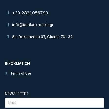
+30 2821056790
info@iatrika-xronika.gr
8is Dekemvriou 37, Chania 731 32
INFORMATION
Terms of Use
NEWSLETTER