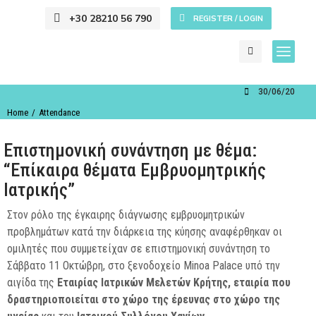
+30 28210 56 790
REGISTER / LOGIN
30/06/2022
You are here:
Home
Attendance
Επιστημονική συνάντηση με θέμα:
“Επίκαιρα θέματα Εμβρυομητρικής
Ιατρικής”
Στον ρόλο της έγκαιρης διάγνωσης εμβρυομητρικών
προβλημάτων κατά την διάρκεια της κύησης αναφέρθηκαν οι
ομιλητές που συμμετείχαν σε επιστημονική συνάντηση το
Σάββατο 11 Οκτώβρη, στο ξενοδοχείο Minoa Palace υπό την
αιγίδα της
Εταιρίας Ιατρικών Μελετών Κρήτης, εταιρία που
δραστηριοποιείται στο χώρο της έρευνας στο χώρο της