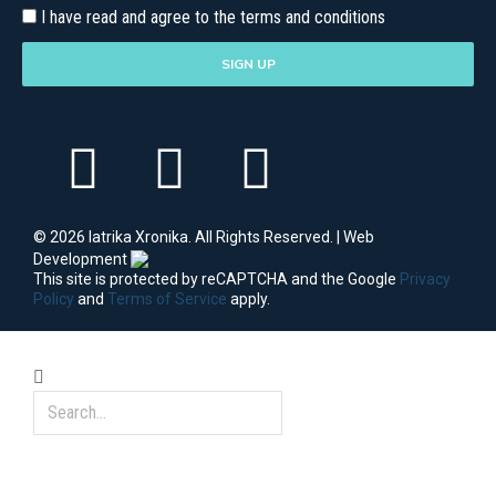
I have read and agree to the terms and conditions
SIGN UP
© 2026 Iatrika Xronika. All Rights Reserved. | Web
Development
This site is protected by reCAPTCHA and the Google
Privacy
Policy
and
Terms of Service
apply.