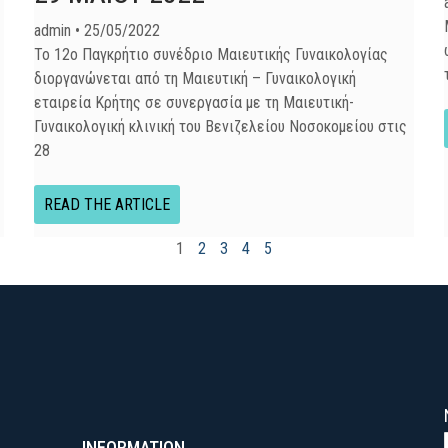
admin
25/05/2022
Το 12ο Παγκρήτιο συνέδριο Μαιευτικής Γυναικολογίας
διοργανώνεται από τη Μαιευτική – Γυναικολογική
εταιρεία Κρήτης σε συνεργασία με τη Μαιευτική-
Γυναικολογική κλινική του Βενιζελείου Νοσοκομείου στις
28
READ THE ARTICLE
1
2
3
4
5
INFORMATION