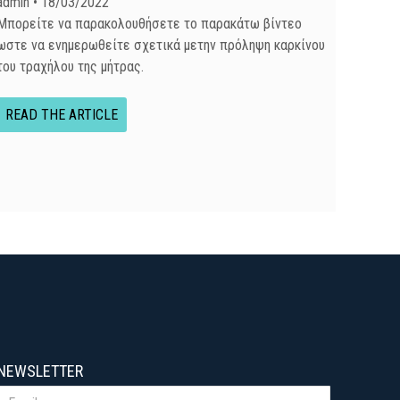
admin
18/03/2022
Μπορείτε να παρακολουθήσετε το παρακάτω βίντεο
ωστε να ενημερωθείτε σχετικά μετην πρόληψη καρκίνου
του τραχήλου της μήτρας.
READ THE ARTICLE
NEWSLETTER