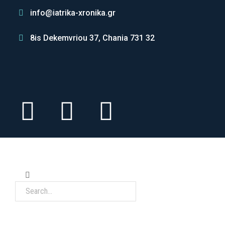
info@iatrika-xronika.gr
8is Dekemvriou 37, Chania 731 32