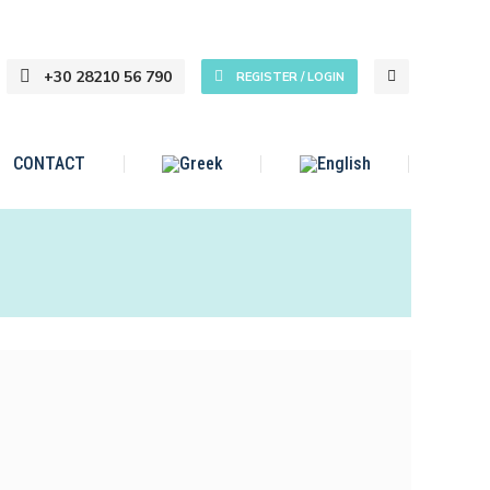
+30 28210 56 790
REGISTER / LOGIN
CONTACT