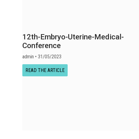
12th-Embryo-Uterine-Medical-
Conference
admin
31/05/2023
READ THE ARTICLE