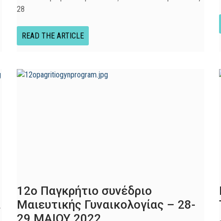
28
READ THE ARTICLE
12ο Παγκρήτιο συνέδριο
α
Μαιευτικής Γυναικολογίας – 28-
29 MAIOY 2022