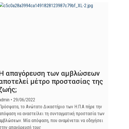
Η απαγόρευση των αμβλώσεων
αποτελεί μέτρο προστασίας της
ζωής;
admin
29/06/2022
Πρόσφατα, το Ανώτατο Δικαστήριο των Η.Π.Α πήρε την
απόφαση να αναστείλει τη συνταγματική προστασία των
αμβλώσεων. Μία απόφαση, που αναμένεται να οδηγήσει
στην απαγόρευσή τους