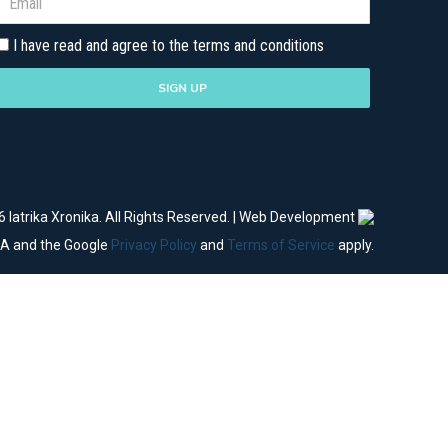
I have read and agree to the terms and conditions
SIGN UP
 Iatrika Xronika. All Rights Reserved. | Web Development
HA and the Google
Privacy Policy
and
Terms of Service
apply.