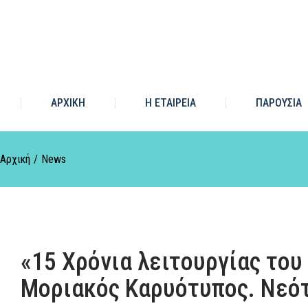
ΑΡΧΙΚΗ
Η ΕΤΑΙΡΕΙΑ
ΠΑΡΟΥΣΙΑ
You are here:
Αρχική
News
«15 Χρόνια λειτουργίας το
Μοριακός Καρυότυπος. Νεό