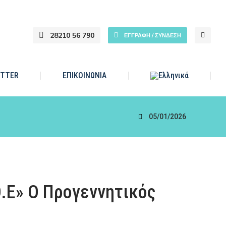
28210 56 790
ΕΓΓΡΑΦΗ / ΣΥΝΔΕΣΗ
TTER
ΕΠΙΚΟΙΝΩΝΙΑ
05/01/2026
Ο.Ε» Ο Προγεννητικός