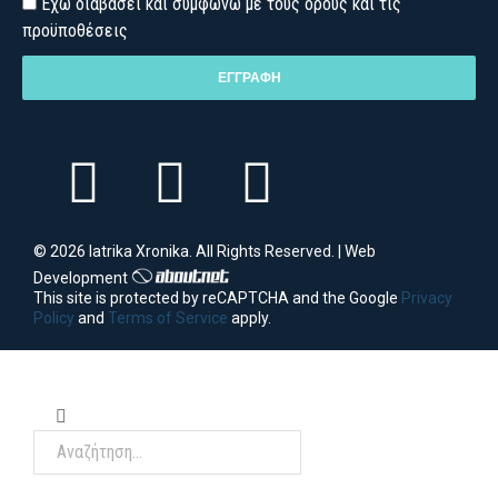
Έχω διαβάσει και συμφωνώ με τους όρους και τις
προϋποθέσεις
ΕΓΓΡΑΦΗ
© 2026 Iatrika Xronika. All Rights Reserved. | Web
Development
This site is protected by reCAPTCHA and the Google
Privacy
Policy
and
Terms of Service
apply.