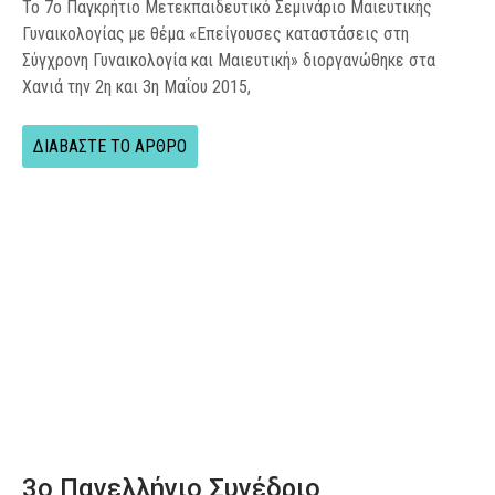
Το 7ο Παγκρήτιο Μετεκπαιδευτικό Σεμινάριο Μαιευτικής
Γυναικολογίας με θέμα «Επείγουσες καταστάσεις στη
Σύγχρονη Γυναικολογία και Μαιευτική» διοργανώθηκε στα
Χανιά την 2η και 3η Μαΐου 2015,
ΔΙΑΒΑΣΤΕ ΤΟ ΑΡΘΡΟ
3o Πανελλήνιο Συνέδριο