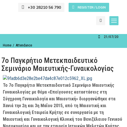
+30 28210 56 790
REGISTER / LOGIN
21/07/2015
You are here:
Home
Attendance
7o Παγκρήτιο Μετεκπαιδευτικό
Σεμινάριο Μαιευτικής-Γυναικολογίας
Το 7ο Παγκρήτιο Μετεκπαιδευτικό Σεμινάριο Μαιευτικής
Γυναικολογίας με θέμα «Επείγουσες καταστάσεις στη
Σύγχρονη Γυναικολογία και Μαιευτική» διοργανώθηκε στα
Χανιά την 2η και 3η Μαΐου 2015, από τη Μαιευτική και
Γυναικολογική Εταιρεία Κρήτης σε συνεργασία με τη
Μαιευτική και Γυναικολογική Κλινική του Βενιζέλειου Γενικού
Νοσοκομείου και με την εταιρεία Ιατρικών Μελετών Κρήτης.