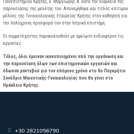
Πανεπιστημίου Κρήτης, κ. Μαργιώρης Α. κατά την διάρκεια της
παρουσίασης της μελέτης του. Απονεμήθηκε και τίτλος επίτιμου
μέλους της Γυναικολογικής Εταιρείας Κρήτης στον καθηγητή για
την πολύχρονη προσφορά του στην Ιατρική επιστήμη.
Οι συμμετέχοντες παρακολουθούν με αμείωτο ενδιαφέρον τις
εργασίες.
Τέλος, όλοι έμειναν ικανοποιημένοι από την οργάνωση και
την παρουσίαση όλων των επιστημονικών εργασιών και
έδωσαν ραντεβού για τον επόμενο χρόνο στο 8ο Παγκρήτιο
Συνέδριο Μαιευτικής-Γυναικολογίας που θα γίνει στο
Ηράκλειο Κρήτης.
+30 2821056790