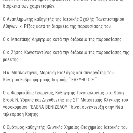
διάρκεια των χαιρετισμών.
Ο Αναπληρωτής καθηγητής της Ιατρικής Σχολής Πανεπιστημίου
Αθηνών. κ. Ρίζος κατά τη διάρκεια της παρουσίασης του.
Ο κ. Μπατάκης Δημήτριος κατά την διάρκεια της παρουσίασης.
Ο κ. Ζήσης Κωνσταντίνος κατά την διάρκεια της παρουσίασης της
μελέτης.
Η κ. Μπαλαντήνου, Μοριακή Βιολόγος και συνεργάτης του
Κέντρου Εμβρυομητρικής Ιατρικής ΄΄ΕΛΕΥΘΩ Ο.Ε.΄΄
Ο κ. Φαρμακίδης Γεώργιος, Καθηγητής Γυναικολογίας στο Stony
Brook N. Υόρκης και Διευθυντής της ΣΤ΄ Μαιευτικής Κλινικής του
νοσοκομείου ΄΄ΕΛΕΝΑ ΒΕΝΙΖΕΛΟΥ΄΄ δίνει συνέντευξη στην Νέα
τηλεόραση Κρήτης.
Ο Ομότιμος καθηγητής Κλινικής Χημείας-Βιοχημείας Ιατρικής του