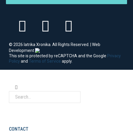
© 2026 Iatrika Xronika. All Rights Reserved. | Web
Development
This site is protected by reCAPTCHA and the Google
Privacy
Policy
and
Terms of Service
apply.
CONTACT