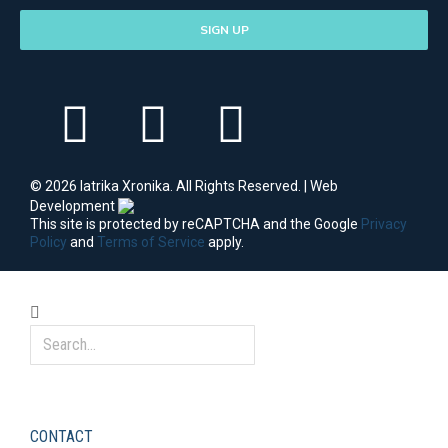
SIGN UP
© 2026 Iatrika Xronika. All Rights Reserved. | Web
Development
This site is protected by reCAPTCHA and the Google
Privacy
Policy
and
Terms of Service
apply.
CONTACT