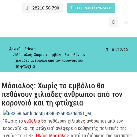
28210 56 790
ΕΓΓΡΑΦΗ / ΣΥΝΔΕΣΗ
You are here:
Αρχική
News
01/12/2020
Μόσιαλος: Χωρίς το εμβόλιο θα πεθάνουν
χιλιάδες άνθρωποι από τον κορονοϊό και
τη φτώχεια
Μόσιαλος: Χωρίς το εμβόλιο θα
πεθάνουν χιλιάδες άνθρωποι από τον
κορονοϊό και τη φτώχεια
“Χωρίς το
εμβόλιο
θα πεθάνουν χιλιάδες άνθρωποι από τον
κορονοϊό και τη φτώχεια” ανέφερε ο καθηγητής πολιτικής της
Υγείας του LSE,
Ηλίας Μόσιαλος
, κατά τη διάρκεια της έκτακτης