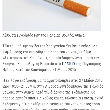
Αίθουσα Συνεδριάσεων της Παλαιάς Βουλής, Αθήνα
Tίθεται υπό την αιγίδα του Υπουργείου Υγείας, η εκδήλωση
ενημέρωσης και ευαισθητοποίησης του κοινού , με θέμα:
«Αντικαπνιστική Καμπάνια », η οποία διοργανώνεται από την
Ελληνική Καρδιολογική Εταιρεία στο
ΠΛΑΊΣΙΟ
της Παγκόσμιας
Ημέρας Κατά του Καπνίσματος 31 Μαΐου 2015.
Η εν λόγω εκδήλωση, θα πραγματοποιηθεί στις 27 Μαΐου 2015,
ώρα 19:30- 21:30Μ μ. στην Αίθουσα Συνεδριάσεων της Παλαιάς
Βουλής, στην Αθήνα. Κατά την διάρκεια της εκδήλωσης, θα
παρουσιαστούν απόψεις καθώς και τα τελευταία επιστημονικά
δεδομένα για τις ολέθριες συνέπειες του καπνίσματος τόσο
στους ενεργητικούς όσο και στους παθητικούς καπνιστές.