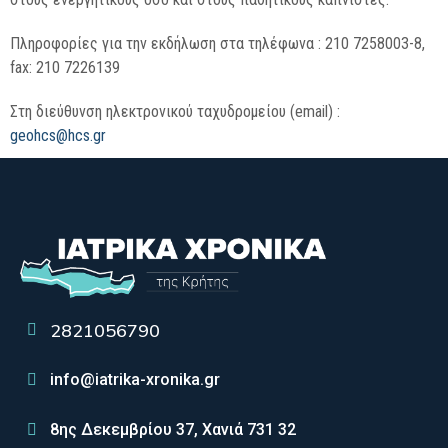
Πληροφορίες για την εκδήλωση στα τηλέφωνα : 210 7258003-8,
fax: 210 7226139
Στη διεύθυνση ηλεκτρονικού ταχυδρομείου (email) :
geohcs@hcs.gr
2821056790
info@iatrika-xronika.gr
8ης Δεκεμβρίου 37, Χανιά 731 32