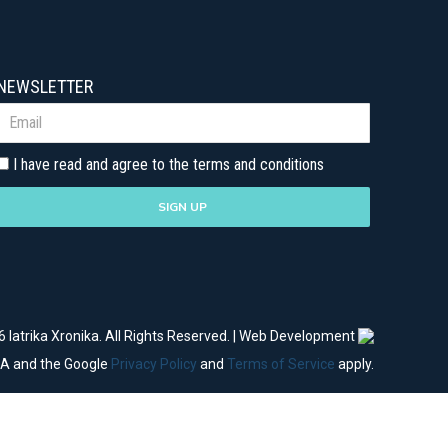
NEWSLETTER
I have read and agree to the terms and conditions
SIGN UP
 Iatrika Xronika. All Rights Reserved. | Web Development
HA and the Google
Privacy Policy
and
Terms of Service
apply.