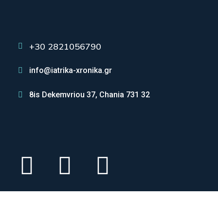
+30 2821056790
info@iatrika-xronika.gr
8is Dekemvriou 37, Chania 731 32