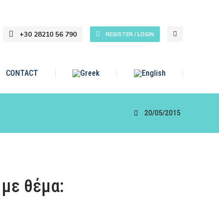
+30 28210 56 790
REGISTER / LOGIN
CONTACT
20/05/2015
 με θέμα: