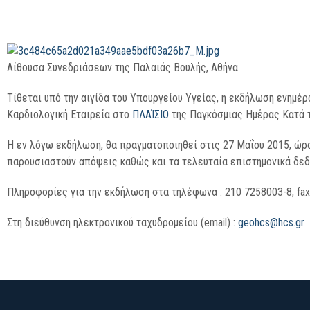
Αίθουσα Συνεδριάσεων της Παλαιάς Βουλής, Αθήνα
Tίθεται υπό την αιγίδα του Υπουργείου Υγείας, η εκδήλωση ενημέρ
Καρδιολογική Εταιρεία στο
ΠΛΑΊΣΙΟ
της Παγκόσμιας Ημέρας Κατά τ
Η εν λόγω εκδήλωση, θα πραγματοποιηθεί στις 27 Μαΐου 2015, ώρα
παρουσιαστούν απόψεις καθώς και τα τελευταία επιστημονικά δεδ
Πληροφορίες για την εκδήλωση στα τηλέφωνα : 210 7258003-8, fax
Στη διεύθυνση ηλεκτρονικού ταχυδρομείου (email) :
geohcs@hcs.gr