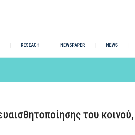
RESEACH
NEWSPAPER
NEWS
υαισθητοποίησης του κοινού,