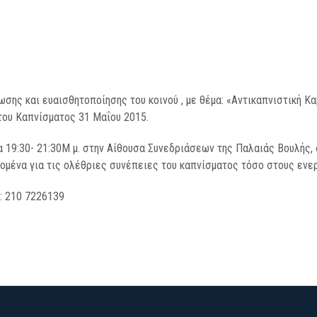
ωσης και ευαισθητοποίησης του κοινού , με θέμα: «Αντικαπνιστική Κα
ου Καπνίσματος 31 Μαΐου 2015.
 19:30- 21:30Μ μ. στην Αίθουσα Συνεδριάσεων της Παλαιάς Βουλής, 
ομένα για τις ολέθριες συνέπειες του καπνίσματος τόσο στους ενερ
: 210 7226139